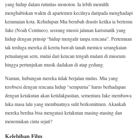
yang hidup dalam rutinitas monoton. Ia lebih memilih
menghabiskan waktu di apartemen kecilnya daripada menghadapi
keramaian kota. Kehidupan Mia berubah drastis ketika ia bertemu
Jake (Noah Centineo), seorang musisi jalanan karismatik yang
hidup dengan prinsip “hidup mengalir tanpa rencana”. Pertemuan
tak terduga mereka di kereta bawah tanah memicu serangkaian
petualangan seru, mulai dari kencan tengah malam di museum
hingga pertunjukan musik dadakan di atap gedung.
Namun, hubungan mereka tidak berjalan mulus. Mia yang
terobsesi dengan rencana hidup “sempurna” harus berhadapan
dengan ketakutan akan ketidakpastian, sementara Jake membawa
luka masa lalu yang membuatnya sulit berkomitmen. Akankah
mereka berdua bisa mengatasi ketakutan masing-masing dan
menemukan cinta sejati?
Kelebihan Film