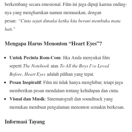
berkembang secara emosional. Film ini juga dipuji karena ending-
nya yang mengharukan namun memuaskan, dengan
pesan:
“Cinta sejati dimulai ketika kita berani membuka mata
hati.”
Mengapa Harus Menonton “Heart Eyes”?
Untuk Pecinta Rom-Com
: Jika Anda menyukai film
seperti
The Notebook
atau
To All the Boys I’ve Loved
Before
,
Heart Eyes
adalah pilihan yang tepat.
Pesan Inspiratif
: Film ini tidak hanya menghibur, tetapi juga
memberikan pesan mendalam tentang kehidupan dan cinta.
Visual dan Musik
: Sinematografi dan soundtrack yang
memukau membuat pengalaman menonton semakin berkesan.
Informasi Tayang