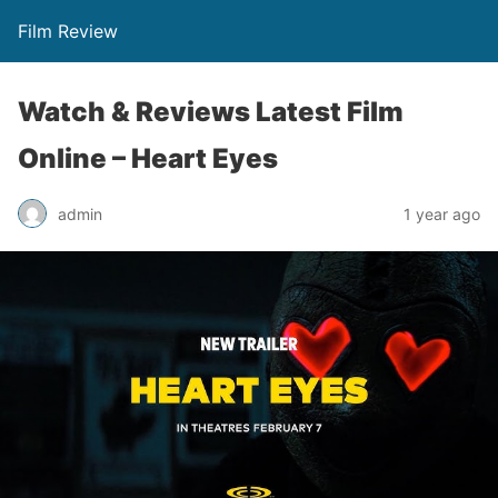
Film Review
Watch & Reviews Latest Film
Online – Heart Eyes
admin
1 year ago